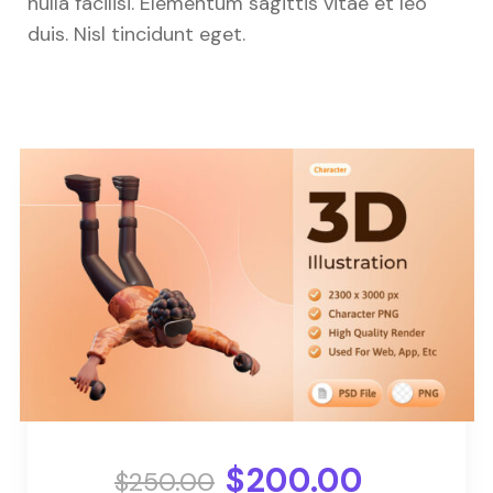
nulla facilisi. Elementum sagittis vitae et leo
duis. Nisl tincidunt eget.
$200.00
$250.00