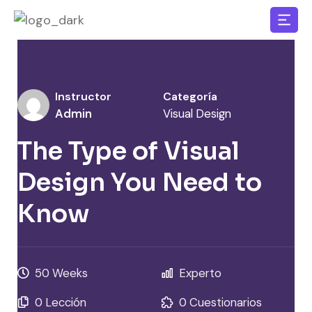
Instructor
Categoría
Admin
Visual Design
The Type of Visual
Design You Need to
Know
50 Weeks
Experto
0 Lección
0 Cuestionarios