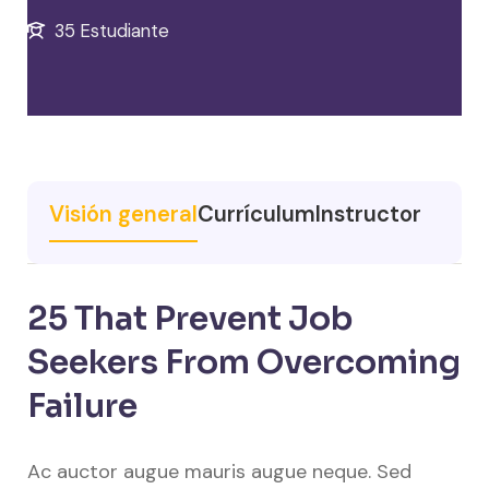
35 Estudiante
Visión general
Currículum
Instructor
25 That Prevent Job
Seekers From Overcoming
Failure
Ac auctor augue mauris augue neque. Sed