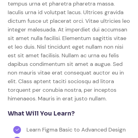
tempus urna et pharetra pharetra massa.
Iaculis urna id volutpat lacus. Ultrices gravida
dictum fusce ut placerat orci. Vitae ultricies leo
integer malesuada. At imperdiet dui accumsan
sit amet nulla facilisi. Elementum sagittis vitae
et leo duis. Nisl tincidunt eget nullam non nisi
est sit amet facilisis. Nullam ac urna eu felis
dapibus condimentum sit amet a augue. Sed
non mauris vitae erat consequat auctor eu in
elit. Class aptent taciti sociosqu ad litora
torquent per conubia nostra, per inceptos
himenaeos. Mauris in erat justo nullam.
What Will You Learn?
Learn Figma Basic to Advanced Design