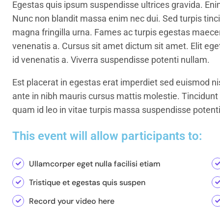
Egestas quis ipsum suspendisse ultrices gravida. Enim
Nunc non blandit massa enim nec dui. Sed turpis tincid
magna fringilla urna. Fames ac turpis egestas maece
venenatis a. Cursus sit amet dictum sit amet. Elit eg
id venenatis a. Viverra suspendisse potenti nullam.
Est placerat in egestas erat imperdiet sed euismod nis
ante in nibh mauris cursus mattis molestie. Tincidunt 
quam id leo in vitae turpis massa suspendisse potenti
This event will allow participants to:
Ullamcorper eget nulla facilisi etiam
Tristique et egestas quis suspen
Record your video here