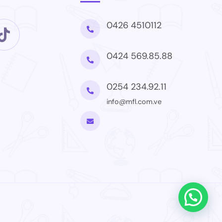
0426 4510112
0424 569.85.88
0254 234.92.11
info@mfl.com.ve