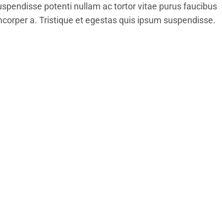
uspendisse potenti nullam ac tortor vitae purus faucibus
orper a. Tristique et egestas quis ipsum suspendisse.