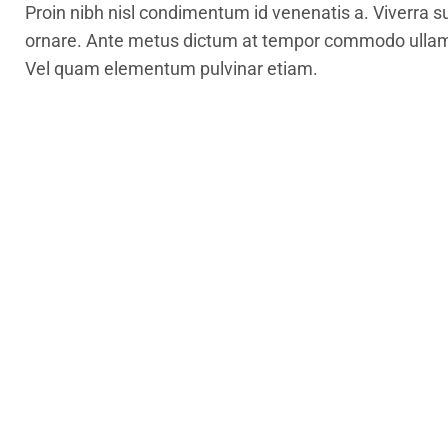
Proin nibh nisl condimentum id venenatis a. Viverra s
ornare. Ante metus dictum at tempor commodo ullamc
Vel quam elementum pulvinar etiam.