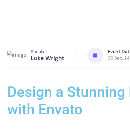
Event Dat
Speaker
Luke Wright
06 Sep, 24
Design a Stunning
with Envato