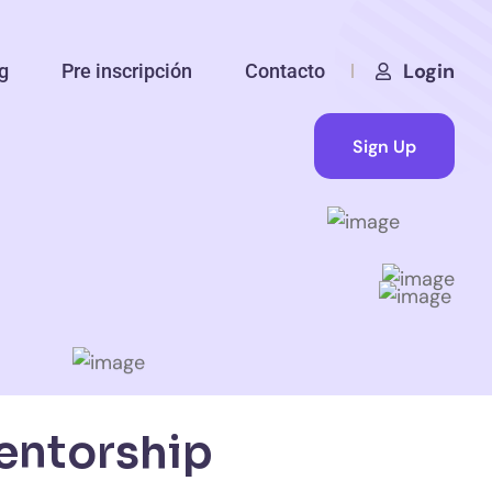
Login
g
Pre inscripción
Contacto
Sign Up
entorship