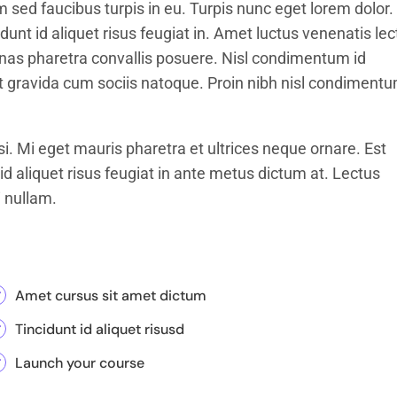
 sed faucibus turpis in eu. Turpis nunc eget lorem dolor.
unt id aliquet risus feugiat in. Amet luctus venenatis lec
nas pharetra convallis posuere. Nisl condimentum id
et gravida cum sociis natoque. Proin nibh nisl condiment
i. Mi eget mauris pharetra et ultrices neque ornare. Est
id aliquet risus feugiat in ante metus dictum at. Lectus
 nullam.
Amet cursus sit amet dictum
Tincidunt id aliquet risusd
Launch your course