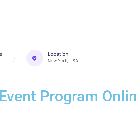
e
Location
New York, USA
 Event Program Onli