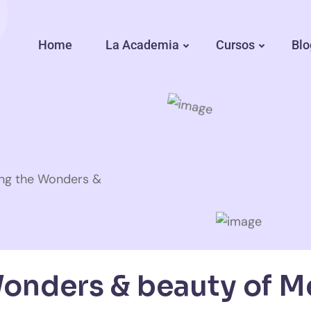
Home
La Academia
Cursos
Blo
ng the Wonders &
onders & beauty of M