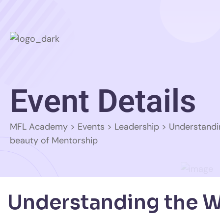
Event Details
MFL Academy
>
Events
>
Leadership
>
Understandi
beauty of Mentorship
Understanding the W