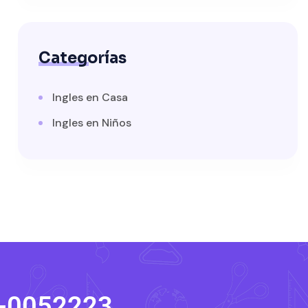
Categorías
Ingles en Casa
Ingles en Niños
R-0052223