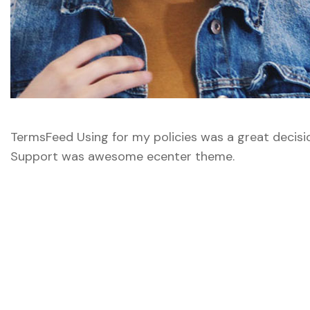
TermsFeed Using for my policies was a great decisi
Support was awesome ecenter theme.