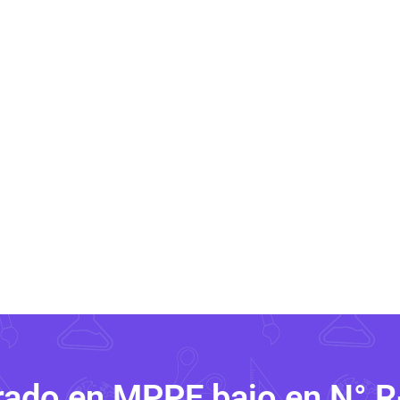
rado en MPPE bajo en N° 