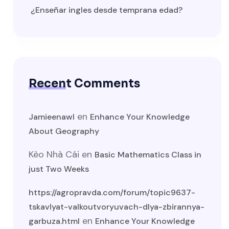
¿Enseñar ingles desde temprana edad?
Recent Comments
en
Jamieenawl
Enhance Your Knowledge
About Geography
Kèo Nhà Cái
en
Basic Mathematics Class in
just Two Weeks
https://agropravda.com/forum/topic9637-
tskavlyat-valkoutvoryuvach-dlya-zbirannya-
en
garbuza.html
Enhance Your Knowledge