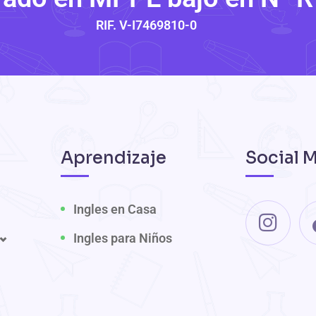
RIF. V-I7469810-0
Aprendizaje
Social 
Ingles en Casa
Ingles para Niños