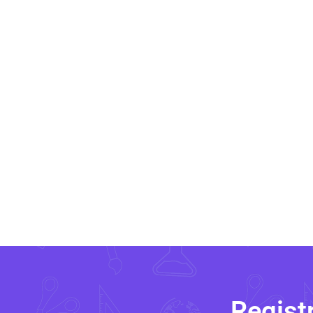
Regist