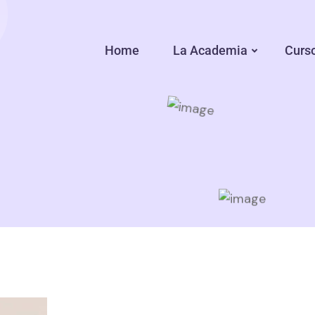
Home
La Academia
Curs